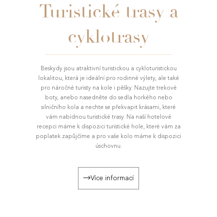
Turistické trasy a
cyklotrasy
Beskydy jsou atraktivní turistickou a cykloturistickou
lokalitou, která je ideální pro rodinné výlety, ale také
pro náročné turisty na kole i pěšky. Nazujte trekové
boty, anebo nasedněte do sedla horkého nebo
silničního kola a nechte se překvapit krásami, které
vám nabídnou turistické trasy. Na naší hotelové
recepci máme k dispozici turistické hole, které vám za
poplatek zapůjčíme a pro vaše kolo máme k dispozici
úschovnu.
Více informací