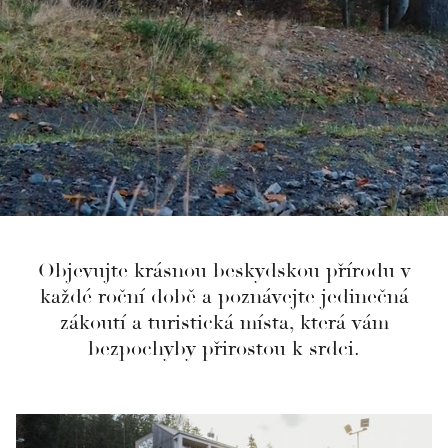
Objevujte krásnou beskydskou přírodu v
každé roční době a poznávejte jedinečná
zákoutí a turistická místa, která vám
bezpochyby přirostou k srdci.