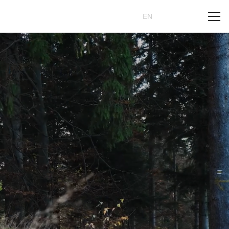
Rezervovat
CZ
EN