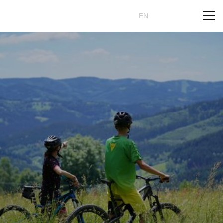
Rezervovat
CZ
EN