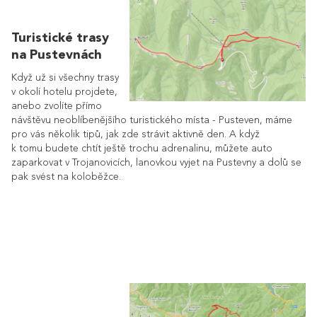
Turistické trasy
na Pustevnách
Když už si všechny trasy
v okolí hotelu projdete,
anebo zvolíte přímo
návštěvu neoblíbenějšího turistického místa - Pusteven, máme
pro vás několik tipů, jak zde strávit aktivně den. A když
k tomu budete chtít ještě trochu adrenalinu, můžete auto
zaparkovat v Trojanovicích, lanovkou vyjet na Pustevny a dolů se
pak svést na koloběžce.