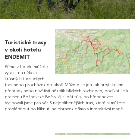
Turistické trasy
v okolí hotelu
ENDEMIT
Přímo z hotelu můžete
vyrazit na několik
krásných turistických
tras nebo procházek po okolí. Můžete se jen tak projít kolem
přehrady nebo navštívit několik blízkých rozhleden, podívat se k
pramenu Rožnovské Bečvy, či si dát túru po hřebenovce.
Vytipovali jsme pro vás 8 nejoblíbenějších tras, které si můžete
prohlédnout po kliknutí na obrázek přímo v interaktivní mapě.