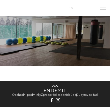
Rezervovat
CZ
EN
Obchodní podmínky
Zpracování osobních údajů
Ubytovací řád